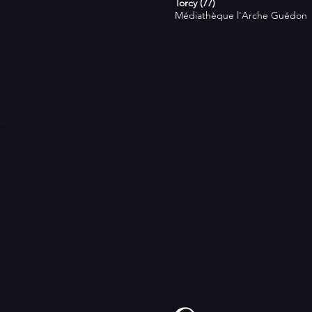
Torcy (77)
Médiathèque l'Arche Guédon