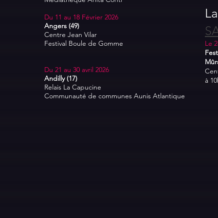
La
Du 11 au 18 Février 2026
Angers (49)
SA
Centre Jean Vilar
Festival Boule de Gomme
Le 2
Fest
Mûrs
Du 21 au 30 avril 2026
Cen
Andilly (17)
à 10
Relais La Capucine
Communauté de communes Aunis Atlantique