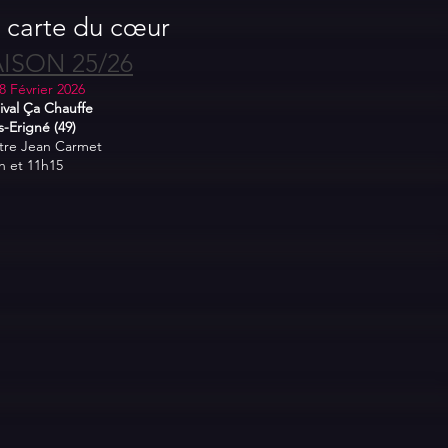
 carte du cœur
ISON 25/26
8 Février 2026
ival Ça Chauffe
-Erigné (49)
tre Jean Carmet
h et 11h15