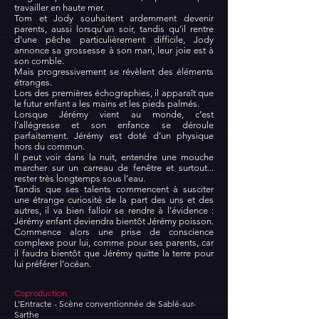
travailler en haute mer.
Tom et Jody souhaitent ardemment devenir
parents, aussi lorsqu’un soir, tandis qu’il rentre
d’une pêche particulièrement difficile, Jody
annonce sa grossesse à son mari, leur joie est à
son comble.
Mais progressivement se révèlent des éléments
étranges.
Lors des premières échographies, il apparaît que
le futur enfant a les mains et les pieds palmés.
Lorsque Jérémy vient au monde, c’est
l’allégresse et son enfance se déroule
parfaitement. Jérémy est doté d’un physique
hors du commun.
Il peut voir dans la nuit, entendre une mouche
marcher sur un carreau de fenêtre et surtout...
rester très longtemps sous l’eau.
Tandis que ses talents commencent à susciter
une étrange curiosité de la part des uns et des
autres, il va bien falloir se rendre à l’évidence :
Jérémy enfant deviendra bientôt Jérémy poisson.
Commence alors une prise de conscience
complexe pour lui, comme pour ses parents, car
il faudra bientôt que Jérémy quitte la terre pour
lui préférer l’océan.
Coproduction
L’Entracte - Scène conventionnée de Sablé-sur-
Sarthe