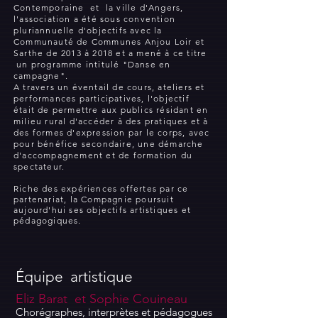
Contemporaine et la ville d'Angers,
l'association a été sous convention
pluriannuelle d'objectifs avec la
Communauté de Communes Anjou Loir et
Sarthe de 2013 à 2018 et a mené à ce titre
un programme intitulé "Danse en
campagne".
A travers un éventail de cours, ateliers et
performances participatives, l'objectif
était de permettre aux publics résidant en
milieu rural d'accéder à des pratiques et à
des formes d'expression par le corps, avec
pour bénéfice secondaire, une démarche
d'accompagnement et de formation du
spectateur.
Riche des expériences offertes par ce
partenariat, la Compagnie poursuit
aujourd'hui ses objectifs artistiques et
pédagogiques.
Équipe artistique
Eliz Barat et Sophie Couineau
Chorégraphes, interprètes et pédagogues